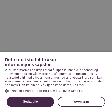
Dette nettstedet bruker
informasjonskapsler
Vi bruker informasjonskapsler for å tilpasse innhold, annonser og
analysere trafikken vår. Vi deler også informasjon om din bruk av
nettstedet vårt med våre annonserings- og analysepartnere som kan
kombinere den med annen informasjon du har gitt dem eller som de
har samlet inn fra din bruk av tjenestene deres.
Les mer
INNSTILLINGER FOR INFORMASJONSKAPSLER
Godta alle
Avvis alle